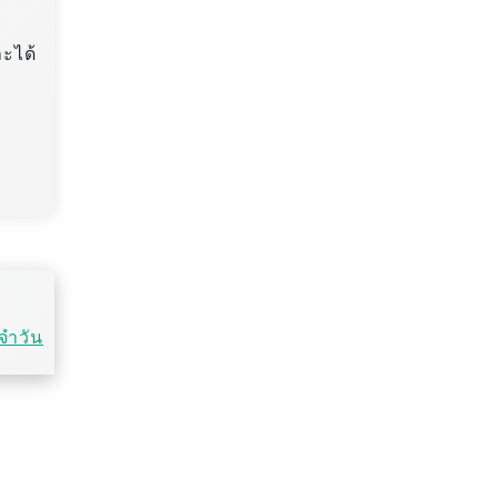
ะได้
จำวัน