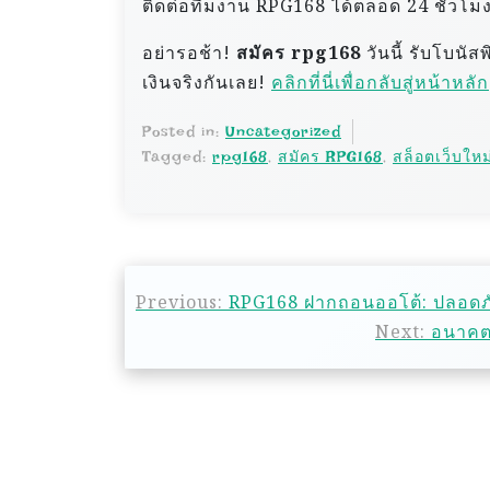
ติดต่อทีมงาน RPG168 ได้ตลอด 24 ชั่วโม
อย่ารอช้า!
สมัคร rpg168
วันนี้ รับโบน
เงินจริงกันเลย!
คลิกที่นี่เพื่อกลับสู่หน้าหลัก
Posted in:
Uncategorized
Tagged:
rpg168
,
สมัคร RPG168
,
สล็อตเว็บใหม
P
Previous:
RPG168 ฝากถอนออโต้: ปลอดภัย ไม
o
Next:
อนาคตอ
s
t
n
a