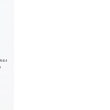
ตของ
ม