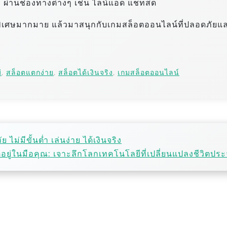
ง ผ่านช่องทางต่างๆ เช่น ไลน์แอด แชทสด
ัสพิเศษมากมาย แล้วมาสนุกกับเกมสล็อตออนไลน์ที่ปลอดภัยแล
่
,
สล็อตแตกง่าย
,
สล็อตได้เงินจริง
,
เกมสล็อตออนไลน์
่มีขั้นต่ำ เล่นง่าย ได้เงินจริง
ยู่ในมือคุณ: เจาะลึกโลกเทคโนโลยีที่เปลี่ยนแปลงชีวิตประ