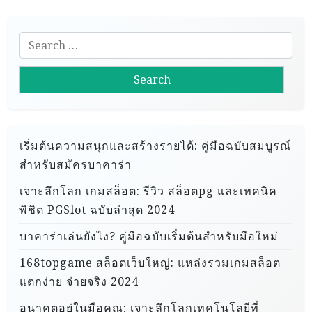
a
v
S
i
e
g
a
a
r
t
c
h
i
เริ่มต้นความสนุกและสร้างรายได้: คู่มือฉบับสมบูรณ์
f
o
สำหรับสมัครบาคาร่า
o
n
r
เจาะลึกโลก เกมสล็อต: รีวิว สล็อตpg และเทคนิค
:
พิชิต PGSlot ฉบับล่าสุด 2024
บาคาร่าเล่นยังไง? คู่มือฉบับเริ่มต้นสำหรับมือใหม่
168topgame สล็อตเว็บใหญ่: แหล่งรวมเกมสล็อต
แตกง่าย จ่ายจริง 2024
อนาคตอยู่ในมือคุณ: เจาะลึกโลกเทคโนโลยีที่