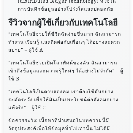
(distributed ledger technology) ที่ใช้ใน
การบันทึกข้อมูลอย่างโปร่งใสและปลอดภัย
รีวิวจากผู้ใช้เกี่ยวกับเทคโนโลยี
“เทคโนโลยีช่วยให้ชีวิตฉันง่ายขึ้นมาก ฉันสามารถ
ทำงาน เรียนรู้ และติดต่อกับเพื่อนๆ ได้อย่างสะดวก
สบาย” – ผู้ใช้ A
“เทคโนโลยีช่วยเปิดโลกทัศน์ของฉัน ฉันสามารถ
เข้าถึงข้อมูลและความรู้ใหม่ๆ ได้อย่างไม่จำกัด” – ผู้
ใช้ B
“เทคโนโลยีเป็นดาบสองคม เราต้องใช้มันอย่าง
ระมัดระวัง เพื่อให้มันเป็นประโยชน์ต่อสังคมอย่าง
แท้จริง” – ผู้ใช้ C
ข้อควรระวัง: เนื้อหาที่นำเสนอในบทความนี้มี
วัตถุประสงค์เพื่อให้ข้อมูลทั่วไปเท่านั้น ไม่ได้มี