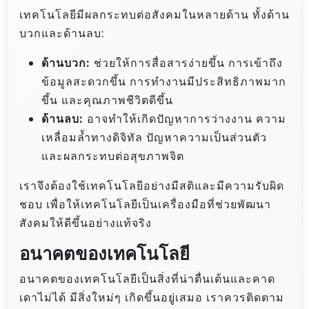
เทคโนโลยีมีผลกระทบต่อสังคมในหลายด้าน ทั้งด้าน
บวกและด้านลบ:
ด้านบวก:
ช่วยให้การสื่อสารง่ายขึ้น การเข้าถึง
ข้อมูลสะดวกขึ้น การทำงานมีประสิทธิภาพมาก
ขึ้น และคุณภาพชีวิตดีขึ้น
ด้านลบ:
อาจทำให้เกิดปัญหาการว่างงาน ความ
เหลื่อมล้ำทางดิจิทัล ปัญหาความเป็นส่วนตัว
และผลกระทบต่อสุขภาพจิต
เราจึงต้องใช้เทคโนโลยีอย่างมีสติและมีความรับผิด
ชอบ เพื่อให้เทคโนโลยีเป็นเครื่องมือที่ช่วยพัฒนา
สังคมให้ดีขึ้นอย่างแท้จริง
อนาคตของเทคโนโลยี
อนาคตของเทคโนโลยีเป็นสิ่งที่น่าตื่นเต้นและคาด
เดาไม่ได้ มีสิ่งใหม่ๆ เกิดขึ้นอยู่เสมอ เราควรติดตาม