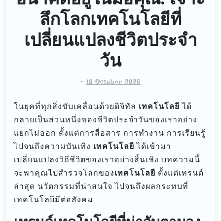
ลึกโลกเทคโนโลยีที่
เปลี่ยนแปลงชีวิตประจำ
วัน
-
18 October 2025
ในยุคที่ทุกสิ่งขับเคลื่อนด้วยดิจิทัล
เทคโนโลยี
ได้
กลายเป็นส่วนหนึ่งของชีวิตประจำวันของเราอย่าง
แยกไม่ออก ตั้งแต่การสื่อสาร การทำงาน การเรียนรู้
ไปจนถึงความบันเทิง
เทคโนโลยี
ได้เข้ามา
เปลี่ยนแปลงวิถีชีวิตของเราอย่างสิ้นเชิง บทความนี้
จะพาคุณไปสำรวจโลกของ
เทคโนโลยี
ตั้งแต่เทรนด์
ล่าสุด นวัตกรรมที่น่าสนใจ ไปจนถึงผลกระทบที่
เทคโนโลยีมีต่อสังคม