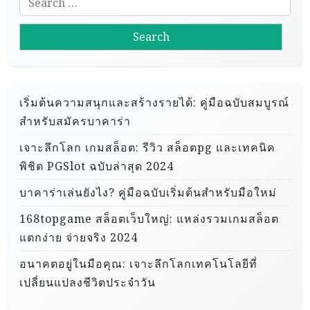
v
e
i
a
g
r
a
c
t
h
เริ่มต้นความสนุกและสร้างรายได้: คู่มือฉบับสมบูรณ์
f
i
สำหรับสมัครบาคาร่า
o
o
r
เจาะลึกโลก เกมสล็อต: รีวิว สล็อตpg และเทคนิค
n
:
พิชิต PGSlot ฉบับล่าสุด 2024
บาคาร่าเล่นยังไง? คู่มือฉบับเริ่มต้นสำหรับมือใหม่
168topgame สล็อตเว็บใหญ่: แหล่งรวมเกมสล็อต
แตกง่าย จ่ายจริง 2024
อนาคตอยู่ในมือคุณ: เจาะลึกโลกเทคโนโลยีที่
เปลี่ยนแปลงชีวิตประจำวัน