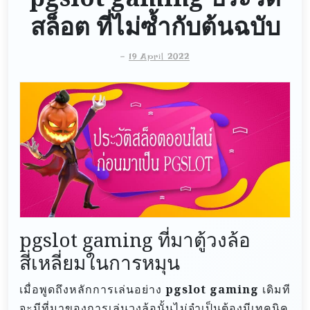
สล็อต ที่ไม่ซ้ำกับต้นฉบับ
-
19 April 2022
pgslot gaming
ที่มาตู้วงล้อ
สี่เหลี่ยมในการหมุน
เมื่อพูดถึงหลักการเล่นอย่าง
pgslot gaming
เดิมที
จะมีที่มาของการเล่นวงล้อนั้นไม่จำเป็นต้องมีเทคนิค