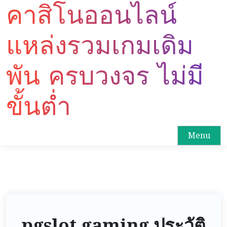
คาสิโนออนไลน์
S
k
i
แหล่งรวมเกมเดิม
p
t
พัน ครบวงจร ไม่มี
o
c
ขั้นต่ำ
o
n
t
Menu
e
n
t
pgslot gaming ประวัติ