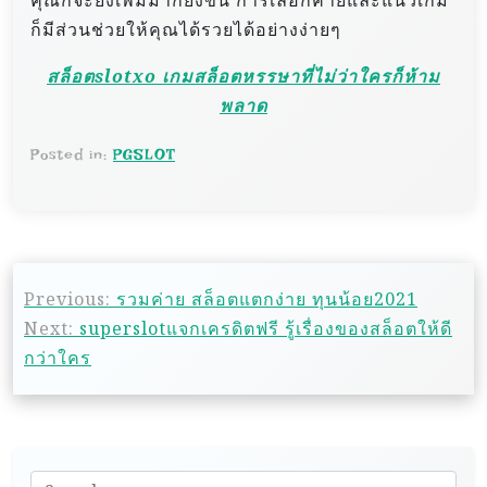
คุณก็จะยิ่งเพิ่มมากยิ่งขึ้น การเลือกค่ายและแนวเกม
ก็มีส่วนช่วยให้คุณได้รวยได้อย่างง่ายๆ
สล็อตslotxo เกมสล็อตหรรษาที่ไม่ว่าใครก็ห้าม
พลาด
Posted in:
PGSLOT
P
Previous:
รวมค่าย สล็อตแตกง่าย ทุนน้อย2021
o
Next:
superslotแจกเครดิตฟรี รู้เรื่องของสล็อตให้ดี
s
กว่าใคร
t
n
a
S