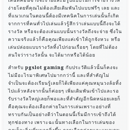
เล่นที่ค่อนข้างจะง่ายและมีรูปแบบในการจ่ายรางวัล
ง่ายโดยที่คุณไม่ต้องเสียเดิมพันไปแบบฟรีๆ เลย และ
ที่แนวเกมในตอนนี้ต้องมีเทคนิคในการเล่นนั้นก็เกิด
จากการที่คนทั่วไปเล่นแล้วรู้สึกว่าเล่นแบบนี้ถึงจะได้
รางวัล หรือจะต้องเล่นแบบนั้นรางวัลถึงจะจ่าย ซึ่งใน
ความจริงแล้วก็คือคุณเพียงแค่เข้าให้ถูกจังหวะ หรือ
เล่นปล่อยแบบรางวัลทิ้งไปก่อนเรื่อยๆ โดยที่ไม่ต้อง
สนใจว่ารางวัลนั้น จะได้มากหรือได้น้อย
สำหรับ
pgslot gaming
กับประวัติแล้วนั้นก็คงจะ
ไม่มีอะไรมาพิเศษไปมากกว่านี้ และที่สำคัญไม่
จำเป็นจะต้องเรียนรู้เลยก็ได้เพียงแค่คุณหมุนวงล้อทิ้ง
ไปแล้วหลังจากนั้นก็ค่อยๆ เพิ่มเดิมพันเข้าไปและรอ
รับรางวัลใหญ่เลยก็พอและที่สำคัญอีกนิดหน่อยเลยก็
คือคุณจะต้องเลือกค่ายในการเล่นเพราะอย่างที่
ทราบกันเป็นอย่างดีว่าในตอนนี้เริ่มมีการเข้าถึงได้
ทุกช่องทาง เพราะฉะนั้นทางเลือกในการเล่นของ